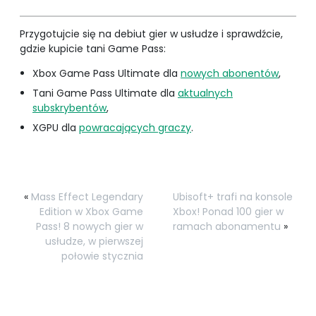
Przygotujcie się na debiut gier w usłudze i sprawdźcie,
gdzie kupicie tani Game Pass:
Xbox Game Pass Ultimate dla
nowych abonentów
,
Tani Game Pass Ultimate dla
aktualnych
subskrybentów
,
XGPU dla
powracających graczy
.
«
Mass Effect Legendary
Ubisoft+ trafi na konsole
Edition w Xbox Game
Xbox! Ponad 100 gier w
Pass! 8 nowych gier w
ramach abonamentu
»
usłudze, w pierwszej
połowie stycznia