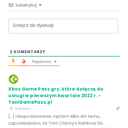
Subskrybuj
2
KOMENTARZY
Najstarsze
Xbox Game Pass gry, które dołączą do
usługi w pierwszym kwartale 2022 r. -
TaniGamePass.pl
4 lat temu
[…] niespodziewanie, raptem kilka dni temu,
zapowiedziano, że Tom Clancy’s Rainbow Six