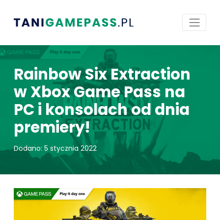
Rainbow Six Extraction
w Xbox Game Pass na
PC i konsolach od dnia
premiery!
Dodano: 5 stycznia 2022