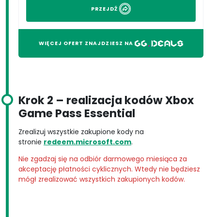
PRZEJDŹ
WIĘCEJ OFERT ZNAJDZIESZ NA
Krok 2
– realizacja kodów Xbox
Game Pass Essential
Zrealizuj wszystkie zakupione kody na
stronie
redeem.microsoft.com
.
Nie zgadzaj się na odbiór darmowego miesiąca za
akceptację płatności cyklicznych. Wtedy nie będziesz
mógł zrealizować wszystkich zakupionych kodów.