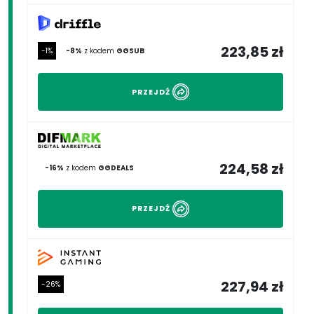
223,85 zł
-1%
-8%
z kodem
GGSUB
PRZEJDŹ
224,58 zł
-16%
z kodem
GGDEALS
PRZEJDŹ
227,94 zł
-26%