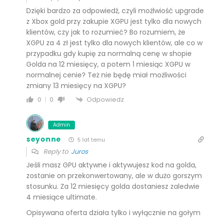
Dzięki bardzo za odpowiedź, czyli możlwiość upgrade
z Xbox gold przy zakupie XGPU jest tylko dla nowych
klientów, czy jak to rozumieć? Bo rozumiem, że
XGPU za 4 zł jest tylko dla nowych klientów, ale co w
przypadku gdy kupię za normalną cenę w shopie
Golda na 12 miesięcy, a potem 1 miesiąc XGPU w
normalnej cenie? Też nie będę miał możliwości
zmiany 13 miesięcy na XGPU?
Odpowiedz
0
0
Admin
seyonne
5 lat temu
Reply to
Juros
Jeśli masz GPU aktywne i aktywujesz kod na golda,
zostanie on przekonwertowany, ale w dużo gorszym
stosunku. Za 12 miesięcy golda dostaniesz zaledwie
4 miesiące ultimate.
Opisywana oferta działa tylko i wyłącznie na gołym