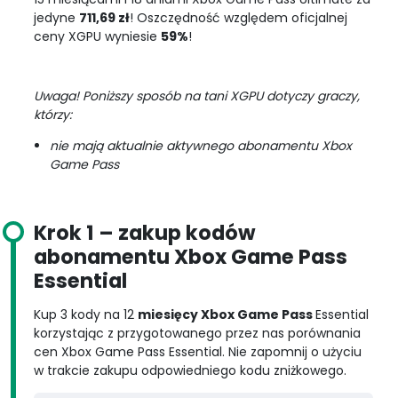
jedyne
711,69 zł
! Oszczędność względem oficjalnej
ceny XGPU wyniesie
59%
!
Uwaga! Poniższy sposób na tani XGPU dotyczy graczy,
którzy:
nie mają aktualnie aktywnego abonamentu Xbox
Game Pass
Krok
1 – zakup kodów
abonamentu Xbox Game Pass
Essential
Kup 3 kody na 12
miesięcy Xbox Game Pass
Essential
korzystając z przygotowanego przez nas porównania
cen Xbox Game Pass Essential. Nie zapomnij o użyciu
w trakcie zakupu odpowiedniego kodu zniżkowego.