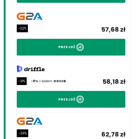
57,68 zł
-32%
PRZEJDŹ
58,18 zł
-31%
-8%
z kodem
GGSUB
PRZEJDŹ
62,78 zł
-26%