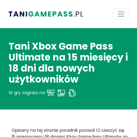
Tani Xbox Game Pass
Ultimate na 15 miesięcy i
18 dni dla nowych
użytkowników
W gry zagrasz na
Opisany na tej stronie poradnik pozwoli Ci cieszyć się
15 miesiącami i 18 dniami Xbox Game Pass Ultimate za