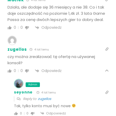
Działa, ale dodaje się 36 miesięcy a nie 38. Co i tak
daje oszczędność na poziomie 1,4k zł. 3 lata Game
Passa za cenę dwóch lepszych gier to dobry deal.
Odpowiedz
0
0
zugellos
4 lat temu
czy można zrealizować tę ofertę na używanej
konsoli?
Odpowiedz
0
0
Admin
seyonne
4 lat temu
Reply to
zugellos
Tak, tylko konto musi być nowe
Odpowiedz
0
0