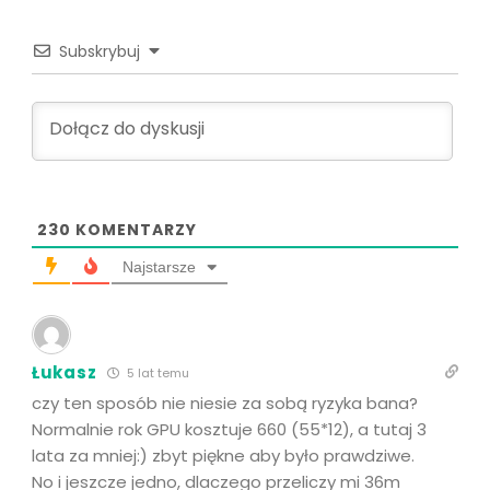
Subskrybuj
230
KOMENTARZY
Najstarsze
Łukasz
5 lat temu
czy ten sposób nie niesie za sobą ryzyka bana?
Normalnie rok GPU kosztuje 660 (55*12), a tutaj 3
lata za mniej:) zbyt piękne aby było prawdziwe.
No i jeszcze jedno, dlaczego przeliczy mi 36m