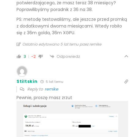
potwierdzającego, że masz teraz 38 miesięcy?
Poprawilibyśmy poradnik z 36 na 38.
PS: metodę testowaliśmy, ale jeszcze przed promką
z dodatkowymi dwoma miesiącami. Wtedy robiło
się z 36m golda, 36m XGPU.
Ostatnio edytowano 5 lat temu przez remike
Odpowiedz
3
-2
Stiltskin
5 lat temu
Reply to
remike
Pewnie, proszę masz zrzut