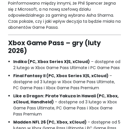
Poinformowano między innymi, że Phil Spencer żegna
się z Microsoft, a na nową szefową działu
odpowiedzialnego za gaming wybrano Asha Sharma.
Czas pokaże, czy i jaki wpływ decyzja ta będzie miała na
abonentów Game Passa.
Xbox Game Pass – gry (luty
2026)
Indika (PC, Xbox Series X|S, xCloud)
– dostępne od
2 lutego w Xbox Game Pass Ultimate i PC Game Pass
Final Fantasy II (PC, Xbox Series X|S, xCloud)
–
dostępne od 3 lutego w Xbox Game Pass Ultimate,
PC Game Pass i Xbox Game Pass Premium
Like a Dragon: Pirate Yakuza in Hawaii (PC, Xbox,
xCloud, Handheld)
– dostępne od 3 lutego w Xbox
Game Pass Ultimate, PC Game Pass i Xbox Game
Pass Premium
Madden NFL 26 (PC, Xbox, xCloud)
– dostępne od 5
lutego w Xbox Game Pass Ultimate i PC Game Pass