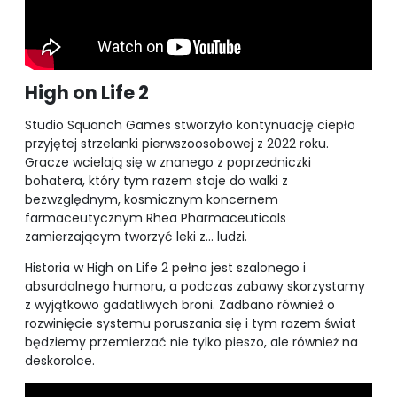
High on Life 2
Studio Squanch Games stworzyło kontynuację ciepło
przyjętej strzelanki pierwszoosobowej z 2022 roku.
Gracze wcielają się w znanego z poprzedniczki
bohatera, który tym razem staje do walki z
bezwzględnym, kosmicznym koncernem
farmaceutycznym Rhea Pharmaceuticals
zamierzającym tworzyć leki z… ludzi.
Historia w High on Life 2 pełna jest szalonego i
absurdalnego humoru, a podczas zabawy skorzystamy
z wyjątkowo gadatliwych broni. Zadbano również o
rozwinięcie systemu poruszania się i tym razem świat
będziemy przemierzać nie tylko pieszo, ale również na
deskorolce.