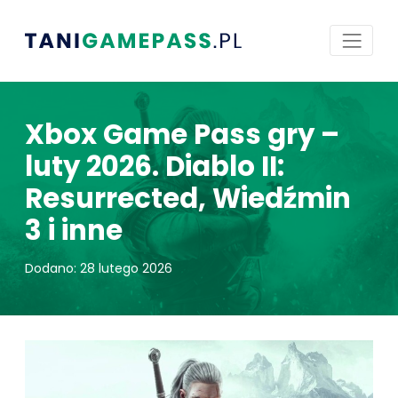
Xbox Game Pass gry –
luty 2026. Diablo II:
Resurrected, Wiedźmin
3 i inne
Dodano: 28 lutego 2026