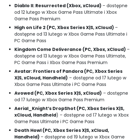
Diablo II: Resurrected (Xbox, xCloud)
– dostępne
od 12 lutego w Xbox Game Pass Ultimate i Xbox
Game Pass Premium
High on Life 2 (PC, Xbox Series X|S, xCloud)
–
dostępne od 13 lutego w Xbox Game Pass Ultimate i
PC Game Pass
Kingdom Come Deliverance (PC, Xbox, xCloud)
–
dostępne od 13 lutego w Xbox Game Pass Ultimate,
PC Game Pass i Xbox Game Pass Premium
Avatar: Frontiers of Pandora (PC, Xbox Series
X|S, xCloud, Handheld)
– dostępne od 17 lutego w
Xbox Game Pass Ultimate i PC Game Pass
Avowed (PC, Xbox Series X|S, xCloud)
– dostępne
od 17 lutego w Xbox Game Pass Premium
Aerial_Knight’s DropShot (PC, Xbox Series X|S,
xCloud, Handheld
) – dostępne od 17 lutego w Xbox
Game Pass Ultimate i PC Game Pass
Death Howl (PC, Xbox Series X|S, xCloud,
Handheld)
– dostępne od 19 lutego w Xbox Game