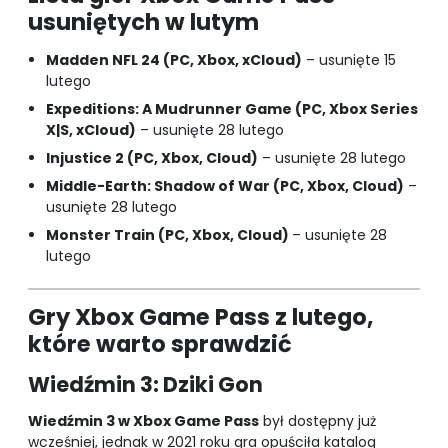
usuniętych w lutym
Madden NFL 24 (PC, Xbox, xCloud)
– usunięte 15
lutego
Expeditions: A Mudrunner Game (PC, Xbox Series
X|S, xCloud)
– usunięte 28 lutego
Injustice 2 (PC, Xbox, Cloud)
– usunięte 28 lutego
Middle-Earth: Shadow of War (PC, Xbox, Cloud)
–
usunięte 28 lutego
Monster Train (PC, Xbox, Cloud)
– usunięte 28
lutego
Gry Xbox Game Pass z lutego,
które warto sprawdzić
Wiedźmin 3: Dziki Gon
Wiedźmin 3 w Xbox Game Pass
był dostępny już
wcześniej, jednak w 2021 roku gra opuściła katalog