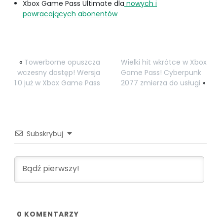
Xbox Game Pass Ultimate dla
nowych i
powracających abonentów
«
Towerborne opuszcza
Wielki hit wkrótce w Xbox
wczesny dostęp! Wersja
Game Pass! Cyberpunk
1.0 już w Xbox Game Pass
2077 zmierza do usługi
»
Subskrybuj
0
KOMENTARZY