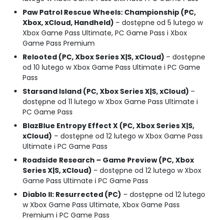
Paw Patrol Rescue Wheels: Championship (PC,
Xbox, xCloud, Handheld)
– dostępne od 5 lutego w
Xbox Game Pass Ultimate, PC Game Pass i Xbox
Game Pass Premium
Relooted (PC, Xbox Series X|S, xCloud)
– dostępne
od 10 lutego w Xbox Game Pass Ultimate i PC Game
Pass
Starsand Island (PC, Xbox Series X|S, xCloud)
–
dostępne od 11 lutego w Xbox Game Pass Ultimate i
PC Game Pass
BlazBlue Entropy Effect X (PC, Xbox Series X|S,
xCloud)
– dostępne od 12 lutego w Xbox Game Pass
Ultimate i PC Game Pass
Roadside Research – Game Preview (PC, Xbox
Series X|S, xCloud)
– dostępne od 12 lutego w Xbox
Game Pass Ultimate i PC Game Pass
Diablo II: Resurrected (PC)
– dostępne od 12 lutego
w Xbox Game Pass Ultimate, Xbox Game Pass
Premium i PC Game Pass