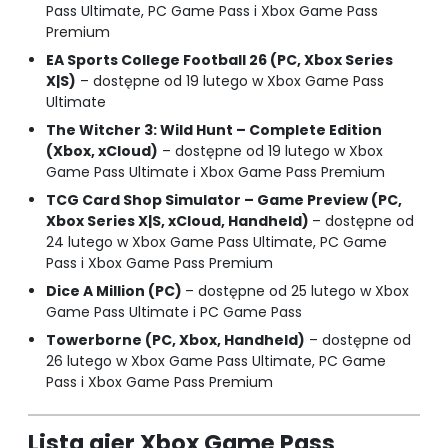
Pass Ultimate, PC Game Pass i Xbox Game Pass
Premium
EA Sports College Football 26 (PC, Xbox Series
X|S)
– dostępne od 19 lutego w Xbox Game Pass
Ultimate
The Witcher 3: Wild Hunt – Complete Edition
(Xbox, xCloud)
– dostępne od 19 lutego w Xbox
Game Pass Ultimate i Xbox Game Pass Premium
TCG Card Shop Simulator – Game Preview (PC,
Xbox Series X|S, xCloud, Handheld)
– dostępne od
24 lutego w Xbox Game Pass Ultimate, PC Game
Pass i Xbox Game Pass Premium
Dice A Million (PC)
– dostępne od 25 lutego w Xbox
Game Pass Ultimate i PC Game Pass
Towerborne (PC, Xbox, Handheld)
– dostępne od
26 lutego w Xbox Game Pass Ultimate, PC Game
Pass i Xbox Game Pass Premium
Lista gier Xbox Game Pass