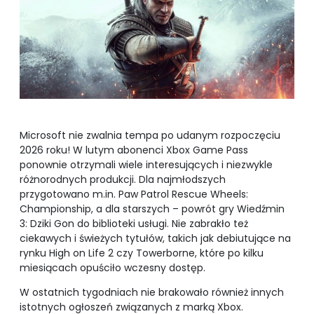
Microsoft nie zwalnia tempa po udanym rozpoczęciu
2026 roku! W lutym abonenci Xbox Game Pass
ponownie otrzymali wiele interesujących i niezwykle
różnorodnych produkcji. Dla najmłodszych
przygotowano m.in. Paw Patrol Rescue Wheels:
Championship, a dla starszych – powrót gry Wiedźmin
3: Dziki Gon do biblioteki usługi. Nie zabrakło też
ciekawych i świeżych tytułów, takich jak debiutujące na
rynku High on Life 2 czy Towerborne, które po kilku
miesiącach opuściło wczesny dostęp.
W ostatnich tygodniach nie brakowało również innych
istotnych ogłoszeń związanych z marką Xbox.