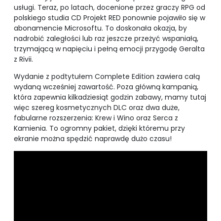
usługi. Teraz, po latach, docenione przez graczy RPG od
polskiego studia CD Projekt RED ponownie pojawiło się w
abonamencie Microsoftu. To doskonała okazja, by
nadrobić zaległości lub raz jeszcze przeżyć wspaniałą,
trzymającą w napięciu i pełną emocji przygodę Geralta
z Rivii.
Wydanie z podtytułem Complete Edition zawiera całą
wydaną wcześniej zawartość. Poza główną kampanią,
która zapewnia kilkadziesiąt godzin zabawy, mamy tutaj
więc szereg kosmetycznych DLC oraz dwa duże,
fabularne rozszerzenia: Krew i Wino oraz Serca z
Kamienia. To ogromny pakiet, dzięki któremu przy
ekranie można spędzić naprawdę dużo czasu!