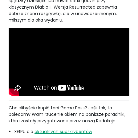
spędziły dziesiątki lub nawet setki godzin przy
klasycznym Diablo II. Wersja Resurrected zapewnia
dobrze znaną rozgrywkę, ale w unowocześnionym,
milszym dla oka wydaniu.
Chcielibyście kupić tani Game Pass? Jeśli tak, to
polecamy Wam rzucenie okiem na poniższe poradniki,
które zostały przygotowane przez naszą Redakcję:
XGPU dla
aktualnych subskrybentów