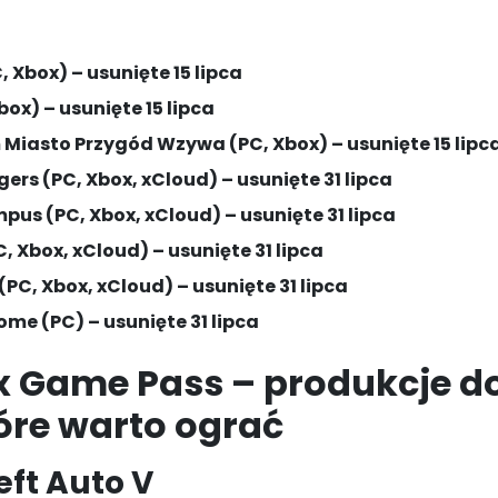
, Xbox) – usunięte 15 lipca
box) – usunięte 15 lipca
lm Miasto Przygód Wzywa (PC, Xbox) – usunięte 15 lipc
ers (PC, Xbox, xCloud) – usunięte 31 lipca
us (PC, Xbox, xCloud) – usunięte 31 lipca
, Xbox, xCloud) – usunięte 31 lipca
C, Xbox, xCloud) – usunięte 31 lipca
ome (PC) – usunięte 31 lipca
x Game Pass – produkcje d
tóre warto ograć
ft Auto V