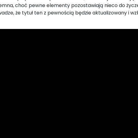
yjemna, choć pewne elementy pozostawiają nieco do życz
wadze, że tytuł ten z pewnością będzie aktualizowany i 