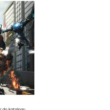
V do katalogu