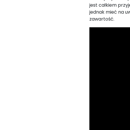
jest całkiem prz
jednak mieć na u
zawartość.