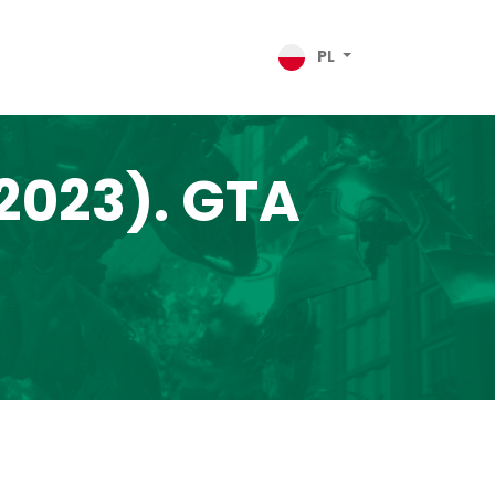
PL
 2023). GTA