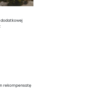
 dodatkowej
:
ian rekompensatę