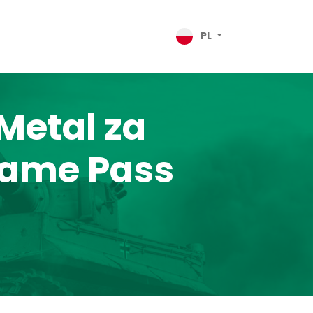
PL
 Metal za
Game Pass