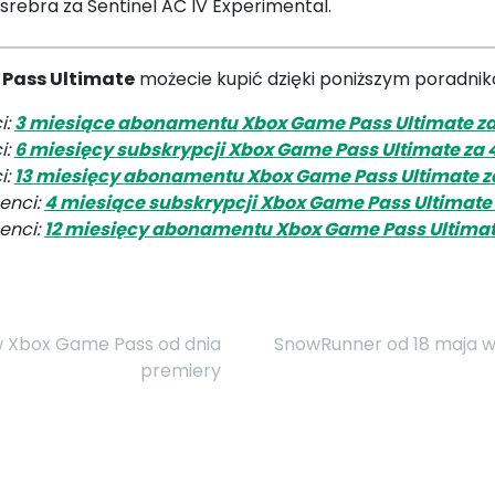
 srebra za Sentinel AC IV Experimental.
 Pass Ultimate
możecie kupić dzięki poniższym poradni
i:
3 miesiące abonamentu Xbox Game Pass Ultimate za 
i:
6 miesięcy subskrypcji Xbox Game Pass Ultimate za 4
i:
13 miesięcy abonamentu Xbox Game Pass Ultimate za
enci:
4 miesiące subskrypcji Xbox Game Pass Ultimate z
enci:
12 miesięcy abonamentu Xbox Game Pass Ultimate
w Xbox Game Pass od dnia
SnowRunner od 18 maja w
premiery