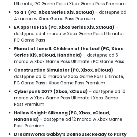
Ultimate, PC Game Pass i Xbox Game Pass Premium
to a T (PC, Xbox Series X|S, xCloud)
– dostępne od
4 marca w Xbox Game Pass Premium
EA Sports F1 25 (PC, Xbox Series X|S, xCloud)
–
dostępne od 4 marca w Xbox Game Pass Ultimate i
PC Game Pass
Planet of Lana II: Children of the Leaf (PC, Xbox
Series X|S, xCloud, Handheld)
– dostępne od 5
marca w Xbox Game Pass Ultimate i PC Game Pass
Construction Simulator (PC, Xbox, xCloud)
–
dostępne od 10 marca w Xbox Game Pass Ultimate,
PC Game Pass i Xbox Game Pass Premium
Cyberpunk 2077 (Xbox, xCloud)
– dostępne od 10
marca w Xbox Game Pass Ultimate i Xbox Game
Pass Premium
Hollow Knight: Silksong (PC, Xbox, xCloud,
Handheld)
– dostępne od 12 marca w Xbox Game
Pass Premium
DreamWorks Gabby’s Dollhouse: Ready to Party