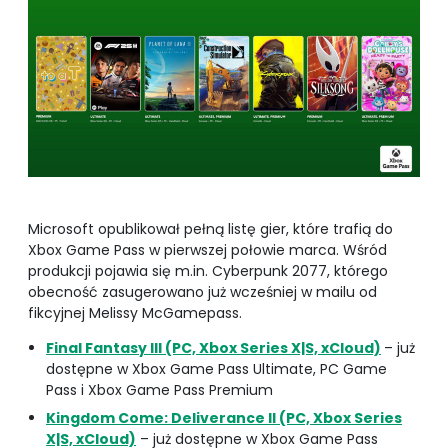
Microsoft opublikował pełną listę gier, które trafią do
Xbox Game Pass w pierwszej połowie marca. Wśród
produkcji pojawia się m.in. Cyberpunk 2077, którego
obecność zasugerowano już wcześniej w mailu od
fikcyjnej Melissy McGamepass.
Final Fantasy III (PC, Xbox Series X|S, xCloud)
– już
dostępne w Xbox Game Pass Ultimate, PC Game
Pass i Xbox Game Pass Premium
Kingdom Come: Deliverance II (PC, Xbox Series
X|S, xCloud)
– już dostępne w Xbox Game Pass