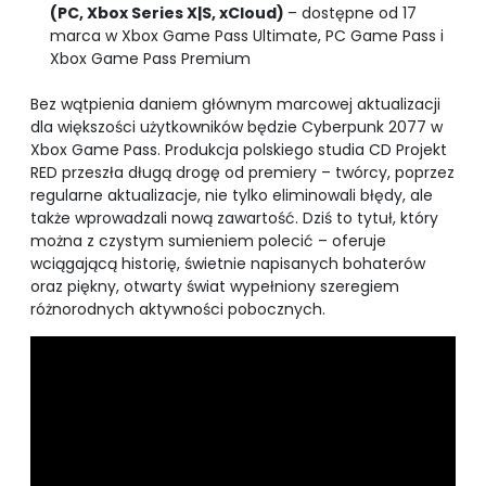
(PC, Xbox Series X|S, xCloud)
– dostępne od 17
marca w Xbox Game Pass Ultimate, PC Game Pass i
Xbox Game Pass Premium
Bez wątpienia daniem głównym marcowej aktualizacji
dla większości użytkowników będzie Cyberpunk 2077 w
Xbox Game Pass. Produkcja polskiego studia CD Projekt
RED przeszła długą drogę od premiery – twórcy, poprzez
regularne aktualizacje, nie tylko eliminowali błędy, ale
także wprowadzali nową zawartość. Dziś to tytuł, który
można z czystym sumieniem polecić – oferuje
wciągającą historię, świetnie napisanych bohaterów
oraz piękny, otwarty świat wypełniony szeregiem
różnorodnych aktywności pobocznych.