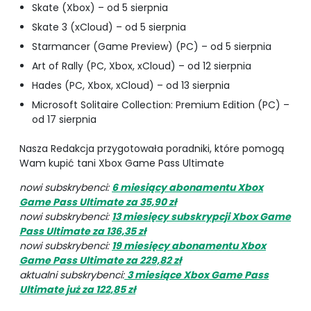
Skate (Xbox) – od 5 sierpnia
Skate 3 (xCloud) – od 5 sierpnia
Starmancer (Game Preview) (PC) – od 5 sierpnia
Art of Rally (PC, Xbox, xCloud) – od 12 sierpnia
Hades (PC, Xbox, xCloud) – od 13 sierpnia
Microsoft Solitaire Collection: Premium Edition (PC) –
od 17 sierpnia
Nasza Redakcja przygotowała poradniki, które pomogą
Wam kupić tani Xbox Game Pass Ultimate
nowi subskrybenci:
6 miesiący abonamentu Xbox
Game Pass Ultimate za 35,90 zł
nowi subskrybenci:
13 miesięcy subskrypcji Xbox Game
Pass Ultimate za 136,35 zł
nowi subskrybenci:
19 miesięcy abonamentu Xbox
Game Pass Ultimate za 229,82 zł
aktualni subskrybenci:
3 miesiące Xbox Game Pass
Ultimate już za 122,85 zł