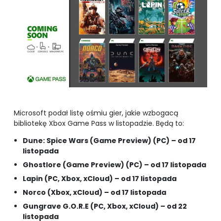
Microsoft podał listę ośmiu gier, jakie wzbogacą
bibliotekę Xbox Game Pass w listopadzie. Będą to:
Dune: Spice Wars (Game Preview) (PC) – od 17
listopada
Ghostlore (Game Preview) (PC) – od 17 listopada
Lapin (PC, Xbox, xCloud) – od 17 listopada
Norco (Xbox, xCloud) – od 17 listopada
Gungrave G.O.R.E (PC, Xbox, xCloud) – od 22
listopada