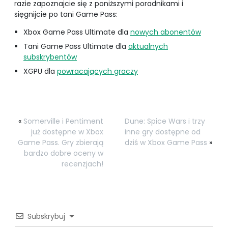
razie zapoznajcie się z poniższymi poradnikami i
sięgnijcie po tani Game Pass:
Xbox Game Pass Ultimate dla
nowych abonentów
Tani Game Pass Ultimate dla
aktualnych
subskrybentów
XGPU dla
powracających graczy
«
Somerville i Pentiment
Dune: Spice Wars i trzy
już dostępne w Xbox
inne gry dostępne od
Game Pass. Gry zbierają
dziś w Xbox Game Pass
»
bardzo dobre oceny w
recenzjach!
Subskrybuj