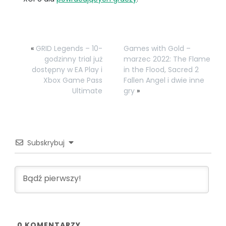
«
GRID Legends – 10-
Games with Gold –
godzinny trial już
marzec 2022: The Flame
dostępny w EA Play i
in the Flood, Sacred 2
Xbox Game Pass
Fallen Angel i dwie inne
Ultimate
gry
»
Subskrybuj
0
KOMENTARZY