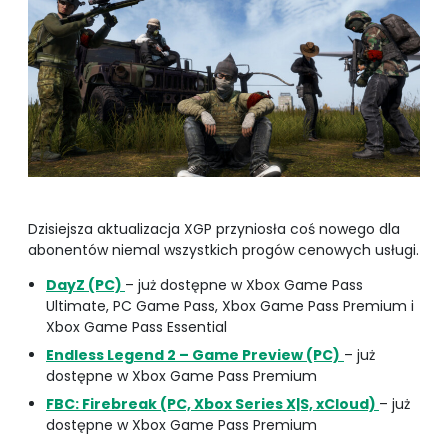
Dzisiejsza aktualizacja XGP przyniosła coś nowego dla
abonentów niemal wszystkich progów cenowych usługi.
DayZ (PC)
– już dostępne w Xbox Game Pass
Ultimate, PC Game Pass, Xbox Game Pass Premium i
Xbox Game Pass Essential
Endless Legend 2 – Game Preview (PC)
– już
dostępne w Xbox Game Pass Premium
FBC: Firebreak (PC, Xbox Series X|S, xCloud)
– już
dostępne w Xbox Game Pass Premium