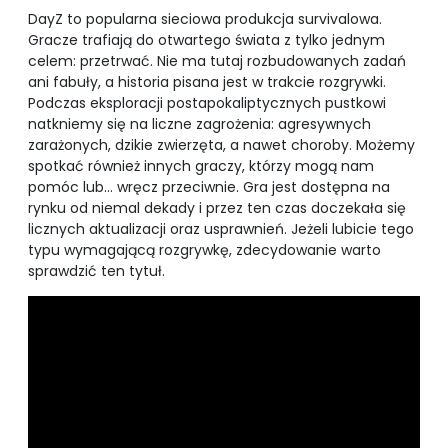
DayZ to popularna sieciowa produkcja survivalowa.
Gracze trafiają do otwartego świata z tylko jednym
celem: przetrwać. Nie ma tutaj rozbudowanych zadań
ani fabuły, a historia pisana jest w trakcie rozgrywki.
Podczas eksploracji postapokaliptycznych pustkowi
natkniemy się na liczne zagrożenia: agresywnych
zarażonych, dzikie zwierzęta, a nawet choroby. Możemy
spotkać również innych graczy, którzy mogą nam
pomóc lub… wręcz przeciwnie. Gra jest dostępna na
rynku od niemal dekady i przez ten czas doczekała się
licznych aktualizacji oraz usprawnień. Jeżeli lubicie tego
typu wymagającą rozgrywkę, zdecydowanie warto
sprawdzić ten tytuł.