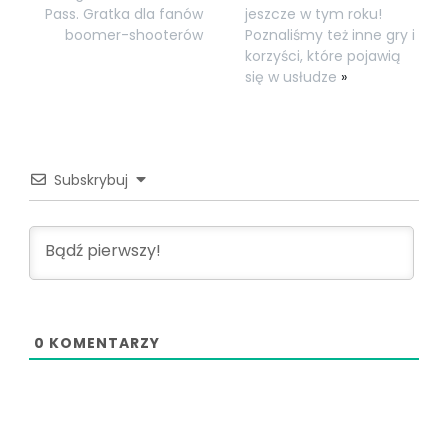
Pass. Gratka dla fanów
jeszcze w tym roku!
boomer-shooterów
Poznaliśmy też inne gry i
korzyści, które pojawią
się w usłudze
»
Subskrybuj
0
KOMENTARZY