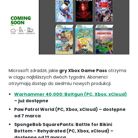
Microsoft zdradził, jakie
gry Xbox Game Pass
otrzyma
w ciągu najbliższych dwóch tygodni. Abonenci
otrzymają dostęp do siedmiu nowych produkcji.
Warhammer 40,000: Boltgun (PC, Xbox, xCloud)
– już dostępne
Paw Patrol World (PC, Xbox, xCloud) – dostępne
od 7 marca
SpongeBob SquarePants: Battle for Bikini
Bottom – Rehydrated (PC, Xbox, xCloud) –
dostępne od 12 marca