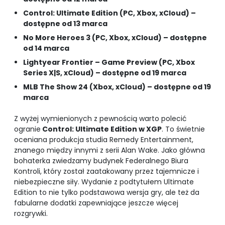
Control: Ultimate Edition (PC, Xbox, xCloud) –
dostępne od 13 marca
No More Heroes 3 (PC, Xbox, xCloud) – dostępne
od 14 marca
Lightyear Frontier – Game Preview (PC, Xbox
Series X|S, xCloud) – dostępne od 19 marca
MLB The Show 24 (Xbox, xCloud) – dostępne od 19
marca
Z wyżej wymienionych z pewnością warto polecić
ogranie
Control: Ultimate Edition w XGP
. To świetnie
oceniana produkcja studia Remedy Entertainment,
znanego między innymi z serii Alan Wake. Jako główna
bohaterka zwiedzamy budynek Federalnego Biura
Kontroli, który został zaatakowany przez tajemnicze i
niebezpieczne siły. Wydanie z podtytułem Ultimate
Edition to nie tylko podstawowa wersja gry, ale też da
fabularne dodatki zapewniające jeszcze więcej
rozgrywki.