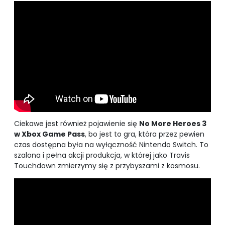
Ciekawe jest również pojawienie się
No More Heroes 3
w Xbox Game Pass
, bo jest to gra, która przez pewien
czas dostępna była na wyłączność Nintendo Switch. To
szalona i pełna akcji produkcja, w której jako Travis
Touchdown zmierzymy się z przybyszami z kosmosu.