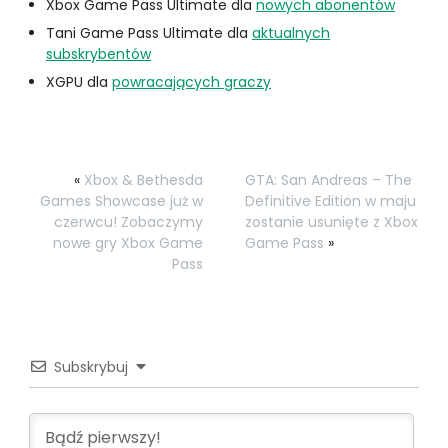
Xbox Game Pass Ultimate dla
nowych abonentów
Tani Game Pass Ultimate dla
aktualnych
subskrybentów
XGPU dla
powracających graczy
«
Xbox & Bethesda
GTA: San Andreas – The
Games Showcase już w
Definitive Edition w maju
czerwcu! Zobaczymy
zostanie usunięte z Xbox
nowe gry Xbox Game
Game Pass
»
Pass
Subskrybuj