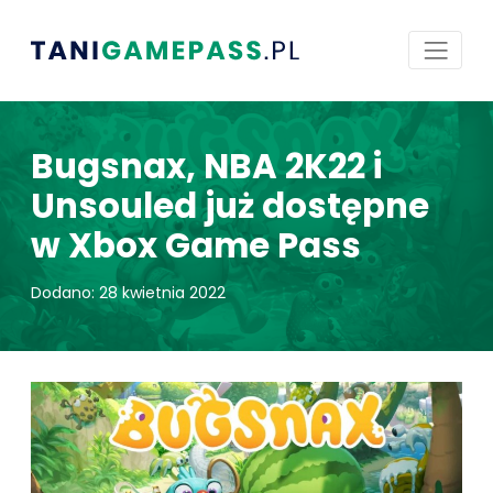
Bugsnax, NBA 2K22 i
Unsouled już dostępne
w Xbox Game Pass
Dodano: 28 kwietnia 2022