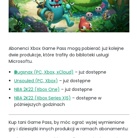
Abonenci Xbox Game Pass mogą pobierać już kolejne
dwie produkcje, które trafiły do biblioteki usługi
Microsoftu.
B
ugsnax (PC, Xbox, xCloud)
– już dostępne
Unsouled (PC, Xbox)
– już dostępne
NBA 2K22 (Xbox One)
– już dostępne
NBA 2K22 (Xbox Series X|S)
– dostępne w
późniejszych godzinach
Kup tani Game Pass, by móc ograć wyżej wymienione
gry i dziesiątki innych produkcji w ramach abonamentu: