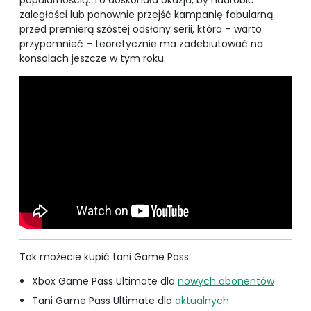
popularnością. To doskonała okazja, by nadrobić
zaległości lub ponownie przejść kampanię fabularną
przed premierą szóstej odsłony serii, która – warto
przypomnieć – teoretycznie ma zadebiutować na
konsolach jeszcze w tym roku.
Tak możecie kupić tani Game Pass:
Xbox Game Pass Ultimate dla
nowych abonentów
Tani Game Pass Ultimate dla
aktualnych