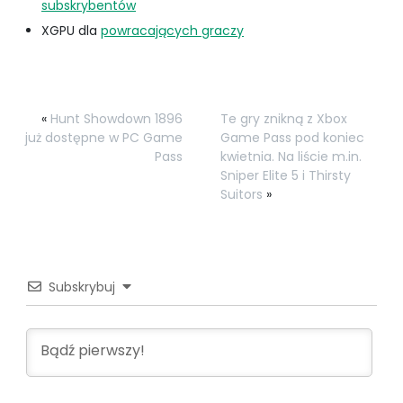
subskrybentów
XGPU dla
powracających graczy
«
Hunt Showdown 1896
Te gry znikną z Xbox
już dostępne w PC Game
Game Pass pod koniec
Pass
kwietnia. Na liście m.in.
Sniper Elite 5 i Thirsty
Suitors
»
Subskrybuj