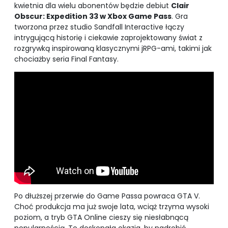
kwietnia dla wielu abonentów będzie debiut
Clair
Obscur: Expedition 33 w Xbox Game Pass
. Gra
tworzona przez studio Sandfall Interactive łączy
intrygującą historię i ciekawie zaprojektowany świat z
rozgrywką inspirowaną klasycznymi jRPG-ami, takimi jak
chociażby seria Final Fantasy.
Po dłuższej przerwie do Game Passa powraca GTA V.
Choć produkcja ma już swoje lata, wciąż trzyma wysoki
poziom, a tryb GTA Online cieszy się niesłabnącą