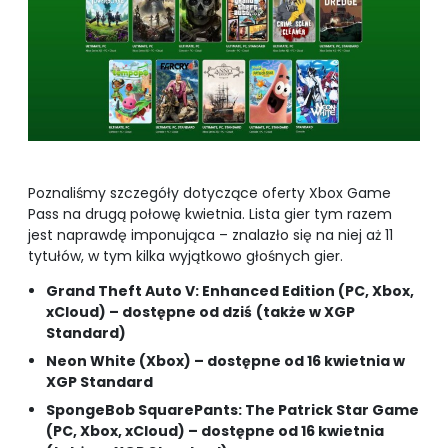
Poznaliśmy szczegóły dotyczące oferty Xbox Game
Pass na drugą połowę kwietnia. Lista gier tym razem
jest naprawdę imponująca – znalazło się na niej aż 11
tytułów, w tym kilka wyjątkowo głośnych gier.
Grand Theft Auto V: Enhanced Edition (PC, Xbox,
xCloud) – dostępne od dziś
(także w XGP
Standard)
Neon White (Xbox) – dostępne od 16 kwietnia w
XGP Standard
SpongeBob SquarePants: The Patrick Star Game
(PC, Xbox, xCloud) – dostępne od 16 kwietnia