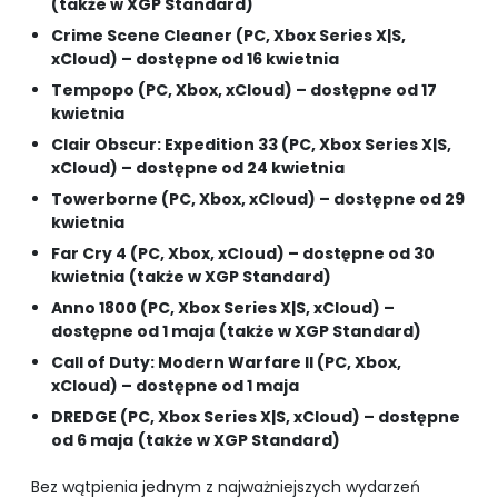
(także w XGP Standard)
Crime Scene Cleaner (PC, Xbox Series X|S,
xCloud) – dostępne od 16 kwietnia
Tempopo (PC, Xbox, xCloud) – dostępne od 17
kwietnia
Clair Obscur: Expedition 33 (PC, Xbox Series X|S,
xCloud) – dostępne od 24 kwietnia
Towerborne (PC, Xbox, xCloud) – dostępne od 29
kwietnia
Far Cry 4 (PC, Xbox, xCloud) – dostępne od 30
kwietnia
(także w XGP Standard)
Anno 1800 (PC, Xbox Series X|S, xCloud) –
dostępne od 1 maja
(także w XGP Standard)
Call of Duty: Modern Warfare II (PC, Xbox,
xCloud) – dostępne od 1 maja
DREDGE (PC, Xbox Series X|S, xCloud) – dostępne
od 6 maja
(także w XGP Standard)
Bez wątpienia jednym z najważniejszych wydarzeń