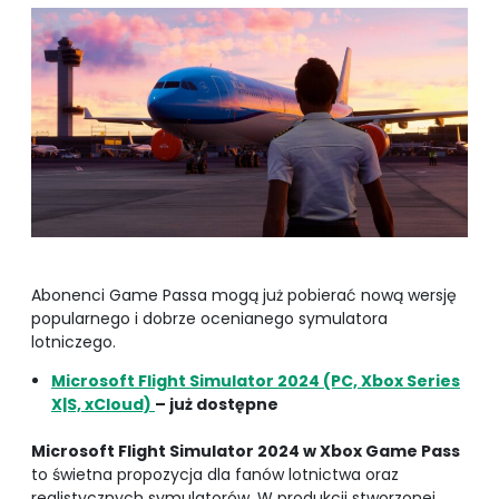
Abonenci Game Passa mogą już pobierać nową wersję
popularnego i dobrze ocenianego symulatora
lotniczego.
Microsoft Flight Simulator 2024 (PC, Xbox Series
X|S, xCloud)
– już dostępne
Microsoft Flight Simulator 2024 w Xbox Game Pass
to świetna propozycja dla fanów lotnictwa oraz
realistycznych symulatorów. W produkcji stworzonej