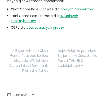
innych gier w ramach abonamentu:
Xbox Game Pass Ultimate dla
nowych abonentów
Tani Game Pass Ultimate dla
aktualnych
subskrybentów
XGPU dla
powracających graczy
«
8 gier zniknie z Xbox
Najważniejsza premiera
Game Pass pod koniec
tej jesieni w Xbox Game
listopada. Wśród nich
Pass. STALKER 2
Conan Exiles i Remnant:
zadebiutował
»
From the Ashes
Subskrybuj