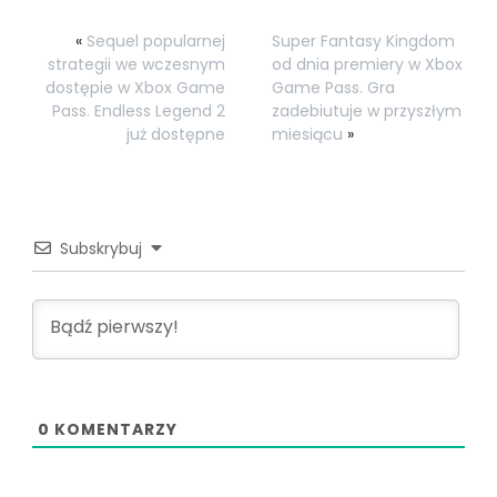
«
Sequel popularnej
Super Fantasy Kingdom
strategii we wczesnym
od dnia premiery w Xbox
dostępie w Xbox Game
Game Pass. Gra
Pass. Endless Legend 2
zadebiutuje w przyszłym
już dostępne
miesiącu
»
Subskrybuj
0
KOMENTARZY