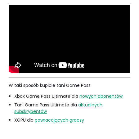
W taki sposób kupicie tani Game Pass:
Xbox Game Pass Ultimate dla
nowych abonentów
Tani Game Pass Ultimate dla
aktualnych
subskrybentów
XGPU dla
powracających graczy