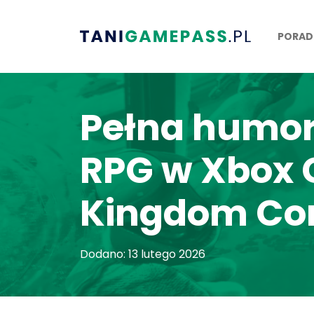
PORAD
Pełna humoru
RPG w Xbox G
Kingdom Com
Dodano: 13 lutego 2026