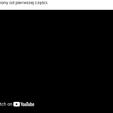
any od pierwszej części.