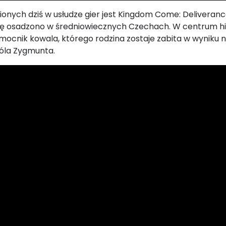
onych dziś w usłudze gier jest Kingdom Come: Deliveranc
ę osadzono w średniowiecznych Czechach. W centrum histo
ocnik kowala, którego rodzina zostaje zabita w wyniku 
róla Zygmunta.