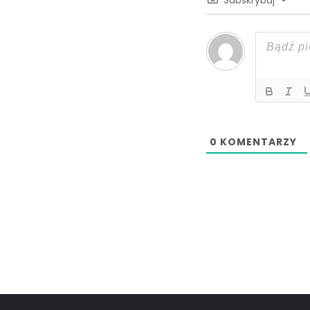
Subskrybuj
0
KOMENTARZY