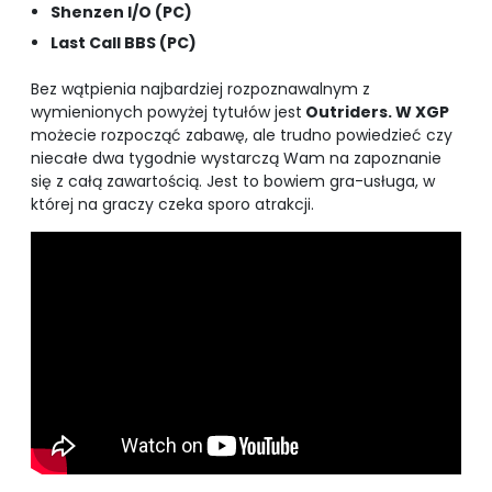
Shenzen I/O (PC)
Last Call BBS (PC)
Bez wątpienia najbardziej rozpoznawalnym z
wymienionych powyżej tytułów jest
Outriders. W XGP
możecie rozpocząć zabawę, ale trudno powiedzieć czy
niecałe dwa tygodnie wystarczą Wam na zapoznanie
się z całą zawartością. Jest to bowiem gra-usługa, w
której na graczy czeka sporo atrakcji.