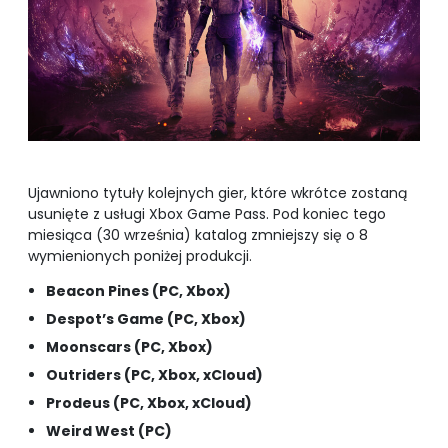
Ujawniono tytuły kolejnych gier, które wkrótce zostaną
usunięte z usługi Xbox Game Pass. Pod koniec tego
miesiąca (30 września) katalog zmniejszy się o 8
wymienionych poniżej produkcji.
Beacon Pines (PC, Xbox)
Despot’s Game (PC, Xbox)
Moonscars (PC, Xbox)
Outriders (PC, Xbox, xCloud)
Prodeus (PC, Xbox, xCloud)
Weird West (PC)