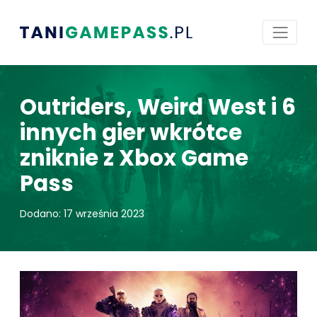
Outriders, Weird West i 6
innych gier wkrótce
zniknie z Xbox Game
Pass
Dodano: 17 września 2023