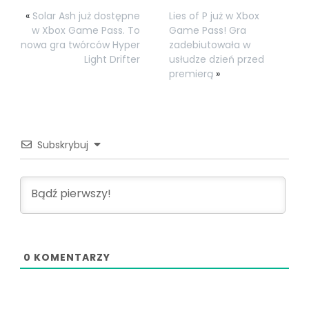
«
Solar Ash już dostępne
Lies of P już w Xbox
w Xbox Game Pass. To
Game Pass! Gra
nowa gra twórców Hyper
zadebiutowała w
Light Drifter
usłudze dzień przed
premierą
»
Subskrybuj
0
KOMENTARZY