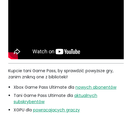
Kupcie tani Game Pass, by sprawdzić powyższe gry,
zanim znikną one z biblioteki!
Xbox Game Pass Ultimate dla
nowych abonentów
Tani Game Pass Ultimate dla
aktualnych
subskrybentów
XGPU dla
powracających graczy