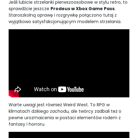
Jeśli lubicie strzelanki pierwszoosobowe w stylu retro, to
sprawdźcie jeszcze
Prodeus w Xbox Game Pass
.
Staroszkolną oprawę i rozgrywkę połączono tutaj z
wyjątkowo satysfakcjonującym modelem strzelania.
Warte uwagi jest również Weird West. To RPG w
klimatach dzikiego zachodu, ale twórcy zadbali też o
pewne urozmaicenia w postaci elementów rodem z
fantasy i horroru.