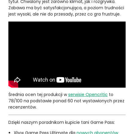
tytuł. Chwalony jest zarówno klimat, jak i rozgrywka.
Zabawa ma być satysfakcjonująca, a poziom trudności
jest wysoki, ale nie do przesady, przez co gra frustruje.
Średnia ocen tej produkcji w
serwisie Opencritic
to
78/100 na podstawie ponad 60 not wystawionych przez
recenzentów.
Dzięki naszym poradnikom kupicie tani Game Pass:
Xbox Game Pass Ultimate dla
nowych abonentów