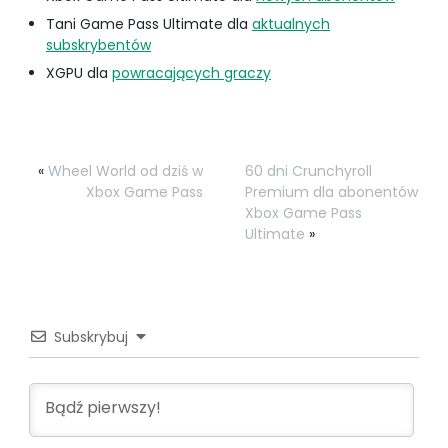
Tani Game Pass Ultimate dla
aktualnych
subskrybentów
XGPU dla
powracających graczy
«
Wheel World od dziś w
60 dni Crunchyroll
Xbox Game Pass
Premium dla abonentów
Xbox Game Pass
Ultimate
»
Subskrybuj