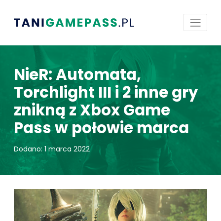
NieR: Automata,
Torchlight III i 2 inne gry
znikną z Xbox Game
Pass w połowie marca
Dodano: 1 marca 2022