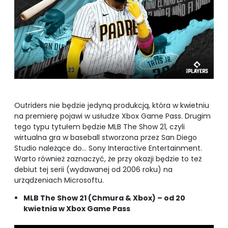
Outriders nie będzie jedyną produkcją, która w kwietniu
na premierę pojawi w usłudze Xbox Game Pass. Drugim
tego typu tytułem będzie MLB The Show 21, czyli
wirtualna gra w baseball stworzona przez San Diego
Studio należące do… Sony Interactive Entertainment.
Warto również zaznaczyć, że przy okazji będzie to też
debiut tej serii (wydawanej od 2006 roku) na
urządzeniach Microsoftu.
MLB The Show 21 (Chmura & Xbox) – od 20
kwietnia w Xbox Game Pass