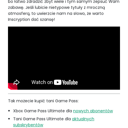
bo łatwo zdradzić zbyt wiele i tym samym zepsuć Wam
zabawę. Jeśli lubicie nietypowe tytuły z mroczną
atmosferą, to uwierzcie nam na słowo, że warto
Inscryption dać szansę!
Tak możecie kupić tani Game Pass:
Xbox Game Pass Ultimate dla
nowych abonentów
Tani Game Pass Ultimate dla
aktualnych
subskrybentów