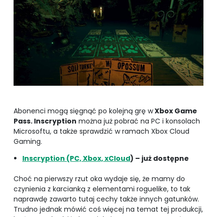
Abonenci mogą sięgnąć po kolejną grę w
Xbox Game
Pass. Inscryption
można już pobrać na PC i konsolach
Microsoftu, a także sprawdzić w ramach Xbox Cloud
Gaming.
Inscryption (PC, Xbox, xCloud
) – już dostępne
Choć na pierwszy rzut oka wydaje się, że mamy do
czynienia z karcianką z elementami roguelike, to tak
naprawdę zawarto tutaj cechy także innych gatunków.
Trudno jednak mówić coś więcej na temat tej produkcji,