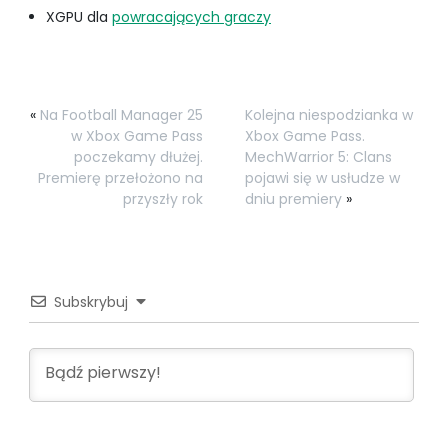
XGPU dla
powracających graczy
«
Na Football Manager 25
Kolejna niespodzianka w
w Xbox Game Pass
Xbox Game Pass.
poczekamy dłużej.
MechWarrior 5: Clans
Premierę przełożono na
pojawi się w usłudze w
przyszły rok
dniu premiery
»
Subskrybuj