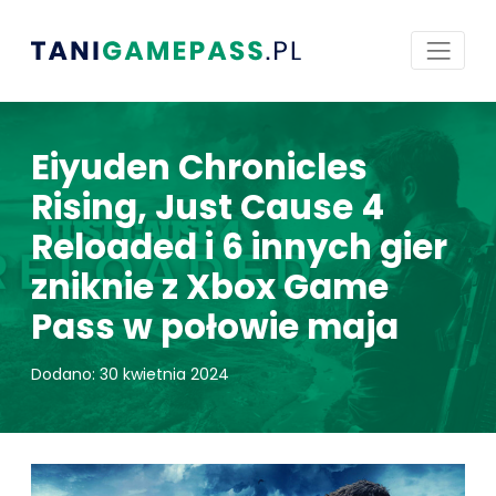
Eiyuden Chronicles
Rising, Just Cause 4
Reloaded i 6 innych gier
zniknie z Xbox Game
Pass w połowie maja
Dodano: 30 kwietnia 2024