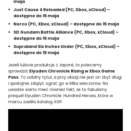
maja
Just Cause 4 Reloaded (PC, Xbox, xCloud) –
dostępne do 15 maja
Norco (PC, Xbox, xCloud) – dostępne do 15 maja
SD Gundam Battle Alliance (PC, Xbox, xCloud) –
dostępne do 15 maja
Supraland Six Inches Under (PC, Xbox, xCloud) –
dostępne do 15 maja
Jeżeli lubicie produkcje z Japonii, to polecamy
sprawdzić
Eiyuden Chronicle Rising w Xbox Game
Pass
. To solidny tytuł, a przy okazji nie jest on zbyt długi
i spokojnie zdążyć ograć go w kilka wieczorów. Na
uwadze warto mieć również fakt, że to fabularny
prequel Eiyuden Chronicle: Hundred Heroes, które w
marcu zasiliło katalog XGP.